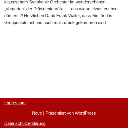
klassischem Synphonie Orchester im wunderschönen
„Vorgarten“ der PräsidentenVilla …. das wir so etwas erleben
dürften..?! Herzlichen Dank Frank Walter, dass Sie für das
Gruppenfoto mit uns noch mal zurück gekommen sind
Impressum
Neve
| Präsentiert von
WordPress
Datenschutzerklärung