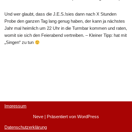
Und wer glaubt, dass die J.E.S.!sies dann nach X Stunden
Probe den ganzen Tag lang genug haben, der kann ja nächstes
Jahr mal heimlich um 22 Uhr in die Turmbar kommen und raten,
womit sie sich den Feierabend vertreiben. – Kleiner Tipp: hat mit
„Singen“ zu tun
Impressum
Neve
| Präsentiert von
WordPress
Datenschutzerklärung