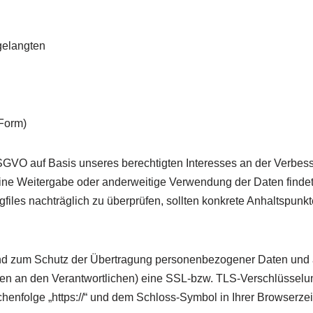
gelangten
 Form)
f DSGVO auf Basis unseres berechtigten Interesses an der Verbe
 Eine Weitergabe oder anderweitige Verwendung der Daten findet
ogfiles nachträglich zu überprüfen, sollten konkrete Anhaltspunkt
und zum Schutz der Übertragung personenbezogener Daten und 
ragen an den Verantwortlichen) eine SSL-bzw. TLS-Verschlüsselu
henfolge „https://“ und dem Schloss-Symbol in Ihrer Browserzei