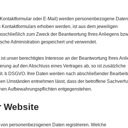
 Kontaktformular oder E-Mail) werden personenbezogene Daten
 Kontaktformulars erhoben werden, ist aus dem jeweiligen
usschließlich zum Zweck der Beantwortung Ihres Anliegens bzw.
sche Administration gespeichert und verwendet.
ist unser berechtigtes Interesse an der Beantwortung Ihres Anl
tierung auf den Abschluss eines Vertrages ab, so ist zusätzliche
1 lit. b DSGVO. Ihre Daten werden nach abschließender Bearbeit
s den Umständen entnehmen lässt, dass der betroffene Sachverha
ichen Aufbewahrungspflichten entgegenstehen.
r Website
e von personenbezogenen Daten registrieren. Welche