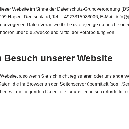
f dieser Website im Sinne der Datenschutz-Grundverordnung (D
 58099 Hagen, Deutschland, Tel.: +4923315983006, E-Mail: info@
enbezogenen Daten Verantwortliche ist diejenige natürliche ode
anderen über die Zwecke und Mittel der Verarbeitung von
m Besuch unserer Website
ebsite, also wenn Sie sich nicht registrieren oder uns anderwe
aten, die Ihr Browser an den Seitenserver übermittelt (sog. „Ser
en wir die folgenden Daten, die für uns technisch erforderlich 