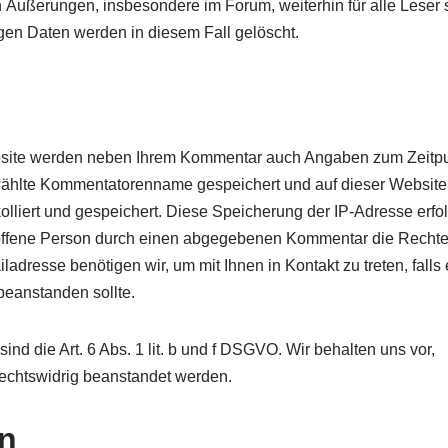
en Äußerungen, insbesondere im Forum, weiterhin für alle Leser s
rigen Daten werden in diesem Fall gelöscht.
site werden neben Ihrem Kommentar auch Angaben zum Zeitpu
wählte Kommentatorenname gespeichert und auf dieser Website
okolliert und gespeichert. Diese Speicherung der IP-Adresse erfo
troffene Person durch einen abgegebenen Kommentar die Rechte 
iladresse benötigen wir, um mit Ihnen in Kontakt zu treten, falls 
g beanstanden sollte.
nd die Art. 6 Abs. 1 lit. b und f DSGVO. Wir behalten uns vor,
rechtswidrig beanstandet werden.
en