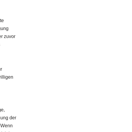
te
igung
er zuvor
s
r
illigen
ge,
lung der
. Wenn