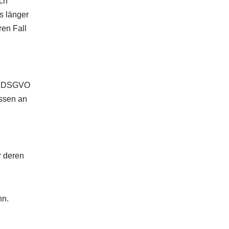
ach
s länger
ren Fall
. a DSGVO
essen an
r deren
nn.