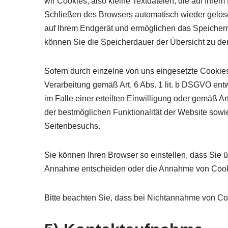
wir Cookies, also kleine Textdateien, die auf Ihr
Schließen des Browsers automatisch wieder gelösch
auf Ihrem Endgerät und ermöglichen das Speichern v
können Sie die Speicherdauer der Übersicht zu d
Sofern durch einzelne von uns eingesetzte Cookie
Verarbeitung gemäß Art. 6 Abs. 1 lit. b DSGVO ent
im Falle einer erteilten Einwilligung oder gemäß Ar
der bestmöglichen Funktionalität der Website sowi
Seitenbesuchs.
Sie können Ihren Browser so einstellen, dass Sie 
Annahme entscheiden oder die Annahme von Cookie
Bitte beachten Sie, dass bei Nichtannahme von Coo