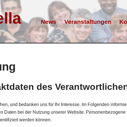
lla
News
Veranstaltungen
Ko
ung
aktdaten des Verantwortliche
en, und bedanken uns für Ihr Interesse. Im Folgenden informie
n Daten bei der Nutzung unserer Website. Personenbezogene
dentifiziert werden können.