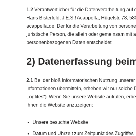
1.2
Verantwortlicher für die Datenverarbeitung au
Hans Bisterfeld, J.E.S.! Acappella, Hügelstr. 78,
acappella.de. Der für die Verarbeitung von person
juristische Person, die allein oder gemeinsam mit 
personenbezogenen Daten entscheidet.
2) Datenerfassung bei
2.1
Bei der bloß informatorischen Nutzung unserer W
Informationen übermitteln, erheben wir nur solche D
Logfiles“). Wenn Sie unsere Website aufrufen, erheb
Ihnen die Website anzuzeigen:
Unsere besuchte Website
Datum und Uhrzeit zum Zeitpunkt des Zugriffes