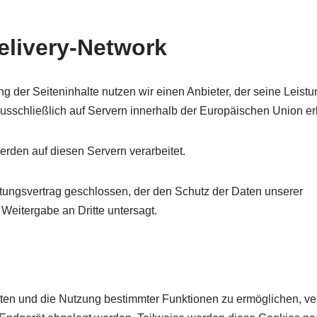
elivery-Network
g der Seiteninhalte nutzen wir einen Anbieter, der seine Leist
sschließlich auf Servern innerhalb der Europäischen Union erb
rden auf diesen Servern verarbeitet.
itungsvertrag geschlossen, der den Schutz der Daten unserer
 Weitergabe an Dritte untersagt.
lten und die Nutzung bestimmter Funktionen zu ermöglichen, 