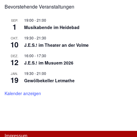
Bevorstehende Veranstaltungen
19:00
-
21:00
SEP.
1
Musikabende im Heidebad
19:30
-
21:30
OKT.
10
J.E.S.! im Theater an der Volme
16:00
-
17:30
DEZ.
12
J.E.S.! im Musuem 2026
19:30
-
21:00
JAN.
19
Gewölbekeller Letmathe
Kalender anzeigen
Impressum