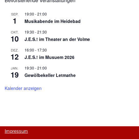
Bevorstehende Veranstaltungen
19:00
-
21:00
SEP.
1
Musikabende im Heidebad
19:30
-
21:30
OKT.
10
J.E.S.! im Theater an der Volme
16:00
-
17:30
DEZ.
12
J.E.S.! im Musuem 2026
19:30
-
21:00
JAN.
19
Gewölbekeller Letmathe
Kalender anzeigen
Impressum